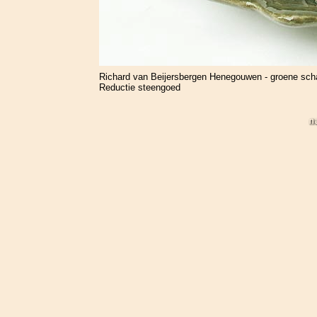
Richard van Beijersbergen Henegouwen - groene scha
Reductie steengoed